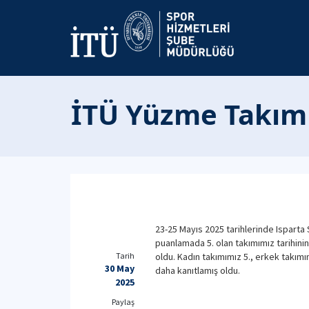
İTÜ Yüzme Takımı
23-25 Mayıs 2025 tarihlerinde Ispart
puanlamada 5. olan takımımız tarihin
Tarih
oldu. Kadın takımımız 5., erkek takımım
30 May
daha kanıtlamış oldu.
2025
Paylaş