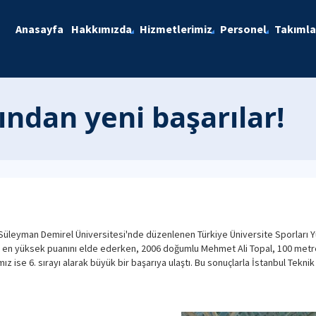
Anasayfa
Hakkımızda
Hizmetlerimiz
Personel
Takımla
ndan yeni başarılar!
a Süleyman Demirel Üniversitesi'nde düzenlenen Türkiye Üniversite Sporları
in en yüksek puanını elde ederken, 2006 doğumlu Mehmet Ali Topal, 100 metr
ız ise 6. sırayı alarak büyük bir başarıya ulaştı. Bu sonuçlarla İstanbul Tekni