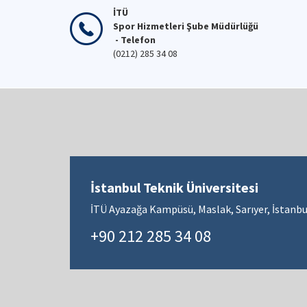
İTÜ
Spor Hizmetleri Şube Müdürlüğü
- Telefon
(0212) 285 34 08
İstanbul Teknik Üniversitesi
İTÜ Ayazağa Kampüsü, Maslak, Sarıyer, İstanbu
+90 212 285 34 08