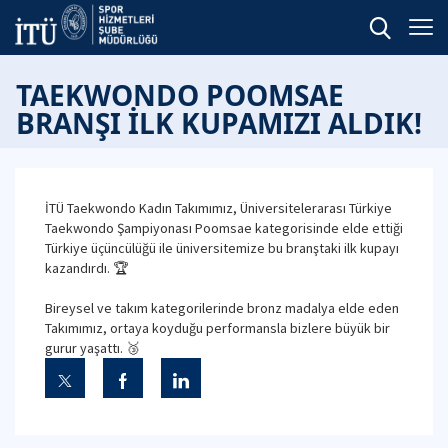
TAEKWONDO POOMSAE
BRANŞI İLK KUPAMIZI ALDIK!
İTÜ Taekwondo Kadın Takımımız, Üniversitelerarası Türkiye
Taekwondo Şampiyonası Poomsae kategorisinde elde ettiği
Türkiye üçüncülüğü ile üniversitemize bu branştaki ilk kupayı
kazandırdı. 🏆
Bireysel ve takım kategorilerinde bronz madalya elde eden
Takımımız, ortaya koyduğu performansla bizlere büyük bir
gurur yaşattı. 🥉