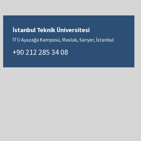
İstanbul Teknik Üniversitesi
İTÜ Ayazağa Kampüsü, Maslak, Sarıyer, İstanbul
+90 212 285 34 08