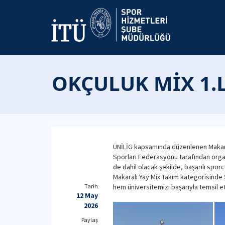
OKÇULUK MİX 1.L
ÜNİLİG kapsamında düzenlenen Makaralı
Sporları Federasyonu tarafından organi
de dahil olacak şekilde, başarılı spor
Makaralı Yay Mix Takım kategorisinde 
Tarih
hem üniversitemizi başarıyla temsil e
12 May
2026
Paylaş