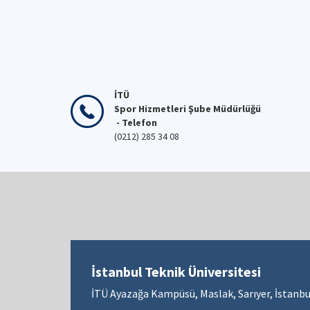
İTÜ
Spor Hizmetleri Şube Müdürlüğü
- Telefon
(0212) 285 34 08
İstanbul Teknik Üniversitesi
İTÜ Ayazağa Kampüsü, Maslak, Sarıyer, İstanbu