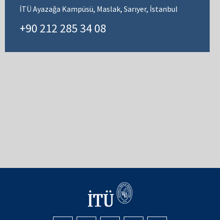
İTÜ Ayazağa Kampüsü, Maslak, Sarıyer, İstanbul
+90 212 285 34 08