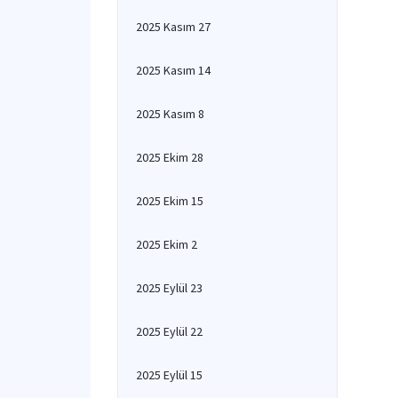
2025 Kasım 27
2025 Kasım 14
2025 Kasım 8
2025 Ekim 28
2025 Ekim 15
2025 Ekim 2
2025 Eylül 23
2025 Eylül 22
2025 Eylül 15