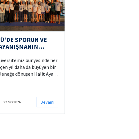
TÜ'DE SPORUN VE
AYANIŞMANIN
İRVESİ!
iversitemiz bünyesinde her
çen yıl daha da büyüyen bir
leneğe dönüşen Halit Ayar
zme Yarışı, bu yıl da sporun
rleştirici gücünü yüzme
vuzuna taşıdı. 2019’da
amızdan ayrılan öğrencimiz
Devamı
22 Nis 2026
lit Ayar’I anma ve onun
ısını yaşatmak üzere
rüdükleri bu yolda İTÜ
knik Yüzme Kulübü’nün
ganize ettiği bu etkinlik