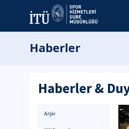
Haberler
Haberler & Du
Arşiv