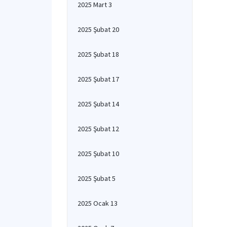
2025 Mart 3
2025 Şubat 20
2025 Şubat 18
2025 Şubat 17
2025 Şubat 14
2025 Şubat 12
2025 Şubat 10
2025 Şubat 5
2025 Ocak 13