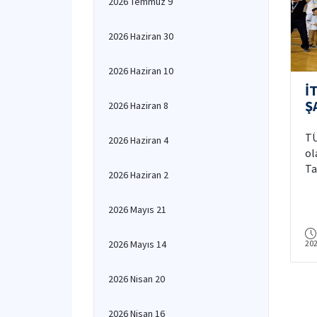
2026 Temmuz 9
2026 Haziran 30
2026 Haziran 10
İ
Ş
2026 Haziran 8
TÜ
2026 Haziran 4
ol
Ta
2026 Haziran 2
dü
bı
2026 Mayıs 21
bü
te
2026 Mayıs 14
20
2026 Nisan 20
2026 Nisan 16