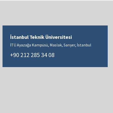
İstanbul Teknik Üniversitesi
İTÜ Ayazağa Kampüsü, Maslak, Sarıyer, İstanbul
+90 212 285 34 08