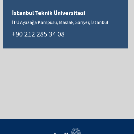
İstanbul Teknik Üniversitesi
İTÜ Ayazağa Kampüsü, Maslak, Sarıyer, İstanbul
+90 212 285 34 08