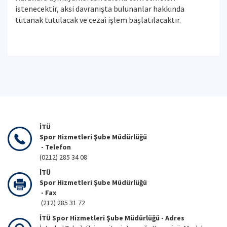
istenecektir, aksi davranışta bulunanlar hakkında
tutanak tutulacak ve cezai işlem başlatılacaktır.
İTÜ
Spor Hizmetleri Şube Müdürlüğü
- Telefon
(0212) 285 34 08
İTÜ
Spor Hizmetleri Şube Müdürlüğü
- Fax
(212) 285 31 72
İTÜ Spor Hizmetleri Şube Müdürlüğü - Adres