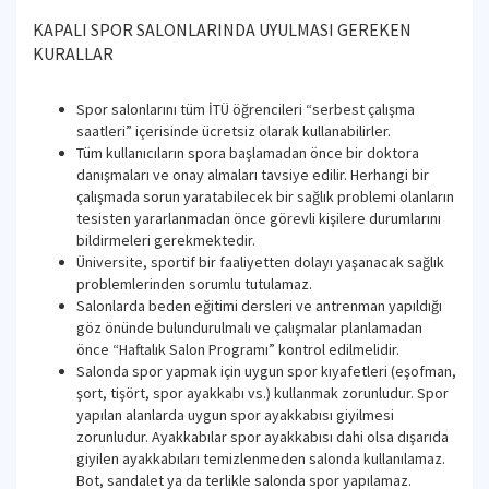
KAPALI SPOR SALONLARINDA UYULMASI GEREKEN
KURALLAR
Spor salonlarını tüm İTÜ öğrencileri “serbest çalışma
saatleri” içerisinde ücretsiz olarak kullanabilirler.
Tüm kullanıcıların spora başlamadan önce bir doktora
danışmaları ve onay almaları tavsiye edilir. Herhangi bir
çalışmada sorun yaratabilecek bir sağlık problemi olanların
tesisten yararlanmadan önce görevli kişilere durumlarını
bildirmeleri gerekmektedir.
Üniversite, sportif bir faaliyetten dolayı yaşanacak sağlık
problemlerinden sorumlu tutulamaz.
Salonlarda beden eğitimi dersleri ve antrenman yapıldığı
göz önünde bulundurulmalı ve çalışmalar planlamadan
önce “Haftalık Salon Programı” kontrol edilmelidir.
Salonda spor yapmak için uygun spor kıyafetleri (eşofman,
şort, tişört, spor ayakkabı vs.) kullanmak zorunludur. Spor
yapılan alanlarda uygun spor ayakkabısı giyilmesi
zorunludur. Ayakkabılar spor ayakkabısı dahi olsa dışarıda
giyilen ayakkabıları temizlenmeden salonda kullanılamaz.
Bot, sandalet ya da terlikle salonda spor yapılamaz.