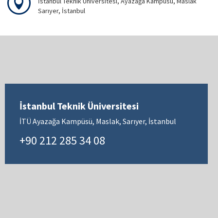
İstanbul Teknik Üniversitesi, Ayazağa Kampüsü, Maslak
Sarıyer, İstanbul
İstanbul Teknik Üniversitesi
İTÜ Ayazağa Kampüsü, Maslak, Sarıyer, İstanbul
+90 212 285 34 08