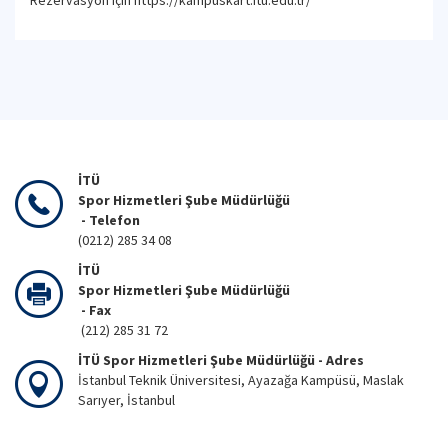
Rezervasyon için https://kampuskart.itu.edu.tr/
İTÜ
Spor Hizmetleri Şube Müdürlüğü
- Telefon
(0212) 285 34 08
İTÜ
Spor Hizmetleri Şube Müdürlüğü
- Fax
(212) 285 31 72
İTÜ Spor Hizmetleri Şube Müdürlüğü - Adres
İstanbul Teknik Üniversitesi, Ayazağa Kampüsü, Maslak
Sarıyer, İstanbul