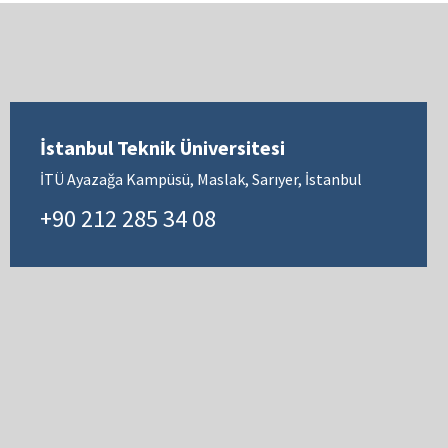
İstanbul Teknik Üniversitesi
İTÜ Ayazağa Kampüsü, Maslak, Sarıyer, İstanbul
+90 212 285 34 08