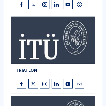
TRİATLON