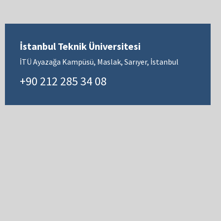
İstanbul Teknik Üniversitesi
İTÜ Ayazağa Kampüsü, Maslak, Sarıyer, İstanbul
+90 212 285 34 08