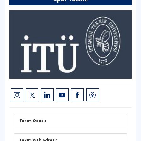
Takım Odası:
Takım Web Adresi: