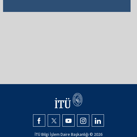
İTÜ Bilgi İşlem Daire Başkanlığı ©
2026