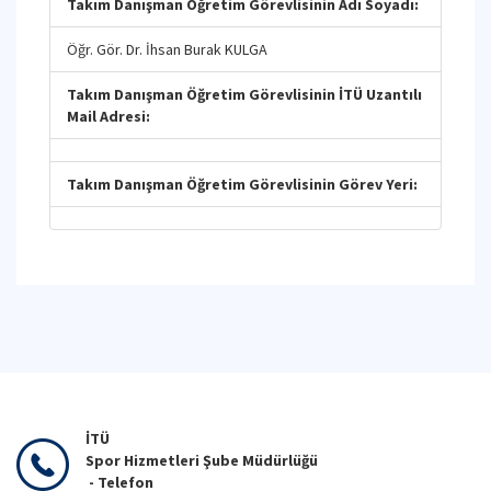
Takım Danışman Öğretim Görevlisinin Adı Soyadı:
Öğr. Gör. Dr. İhsan Burak KULGA
Takım Danışman Öğretim Görevlisinin İTÜ Uzantılı
Mail Adresi:
Takım Danışman Öğretim Görevlisinin Görev Yeri:
İTÜ
Spor Hizmetleri Şube Müdürlüğü
- Telefon