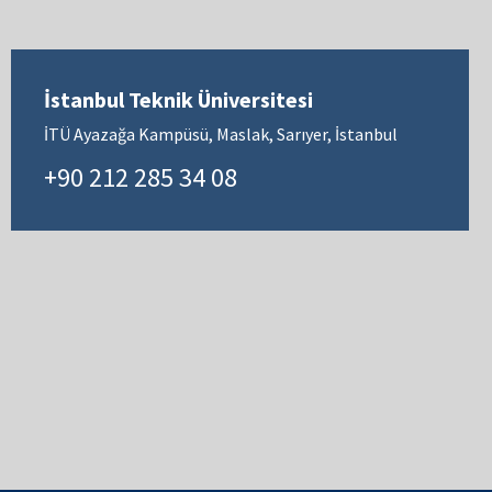
İstanbul Teknik Üniversitesi
İTÜ Ayazağa Kampüsü, Maslak, Sarıyer, İstanbul
+90 212 285 34 08