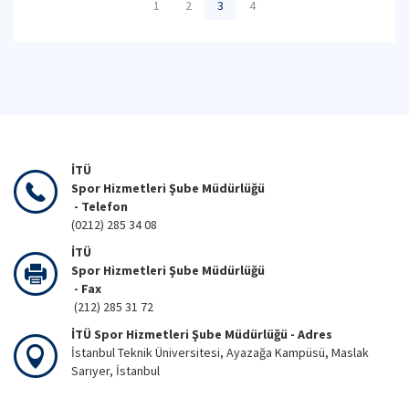
1
2
3
4
İTÜ
Spor Hizmetleri Şube Müdürlüğü
- Telefon
(0212) 285 34 08
İTÜ
Spor Hizmetleri Şube Müdürlüğü
- Fax
(212) 285 31 72
İTÜ Spor Hizmetleri Şube Müdürlüğü - Adres
İstanbul Teknik Üniversitesi, Ayazağa Kampüsü, Maslak
Sarıyer, İstanbul