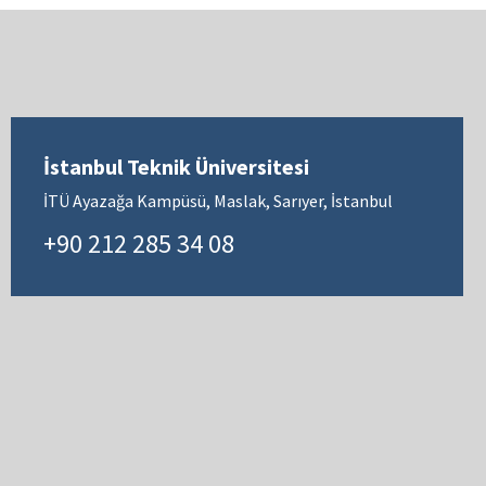
İstanbul Teknik Üniversitesi
İTÜ Ayazağa Kampüsü, Maslak, Sarıyer, İstanbul
+90 212 285 34 08