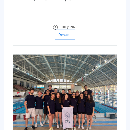
10 Eyl 2025
Devamı