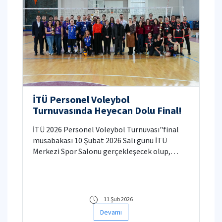
İTÜ Personel Voleybol
Turnuvasında Heyecan Dolu Final!
İTÜ 2026 Personel Voleybol Turnuvası"final
müsabakası 10 Şubat 2026 Salı günü İTÜ
Merkezi Spor Salonu gerçekleşecek olup,
müsabakaya ve törene tüm Üniversitemiz
davetlidir.
11 Şub 2026
Devamı