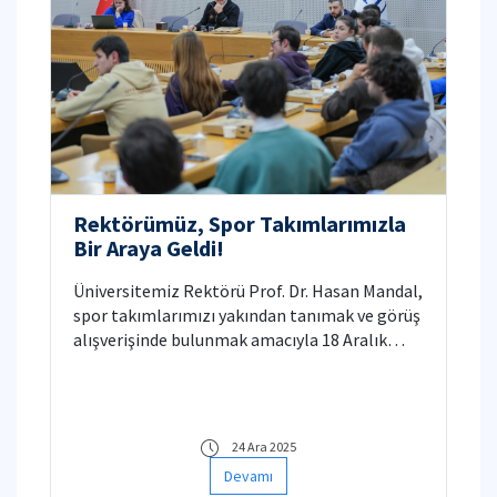
Rektörümüz, Spor Takımlarımızla
Bir Araya Geldi!
Üniversitemiz Rektörü Prof. Dr. Hasan Mandal,
spor takımlarımızı yakından tanımak ve görüş
alışverişinde bulunmak amacıyla 18 Aralık
2025 Perşembe akşamı bir toplantı düzenledi.
24 Ara 2025
Devamı