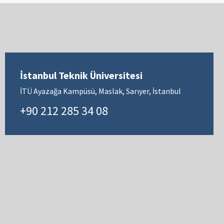
İstanbul Teknik Üniversitesi
İTÜ Ayazağa Kampüsü, Maslak, Sarıyer, İstanbul
+90 212 285 34 08