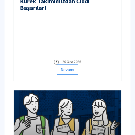
Kürek Takımımızdan Ciddi
Başarılar!
20 Oca 2026
Devamı