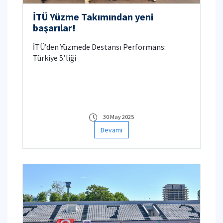
İTÜ Yüzme Takımından yeni
başarılar!
İTÜ’den Yüzmede Destansı Performans:
Türkiye 5.’liği
30 May 2025
Devamı