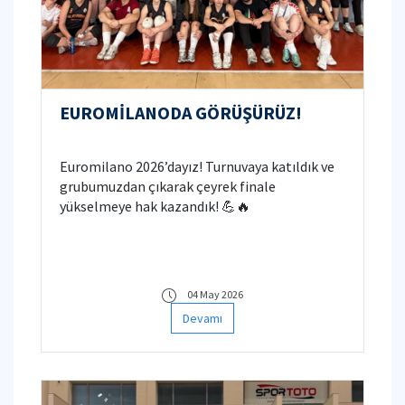
EUROMİLANODA GÖRÜŞÜRÜZ!
Euromilano 2026’dayız! Turnuvaya katıldık ve
grubumuzdan çıkarak çeyrek finale
yükselmeye hak kazandık! 💪🔥
04 May 2026
Devamı