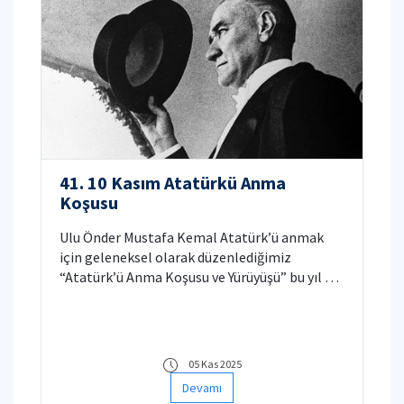
41. 10 Kasım Atatürkü Anma
Koşusu
Ulu Önder Mustafa Kemal Atatürk’ü anmak
için geleneksel olarak düzenlediğimiz
“Atatürk’ü Anma Koşusu ve Yürüyüşü” bu yıl 41.
kez düzenlenecektir.
05 Kas 2025
Devamı