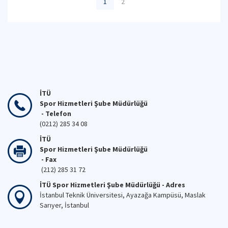
1
2
İTÜ
Spor Hizmetleri Şube Müdürlüğü
- Telefon
(0212) 285 34 08
İTÜ
Spor Hizmetleri Şube Müdürlüğü
- Fax
(212) 285 31 72
İTÜ Spor Hizmetleri Şube Müdürlüğü - Adres
İstanbul Teknik Üniversitesi, Ayazağa Kampüsü, Maslak
Sarıyer, İstanbul