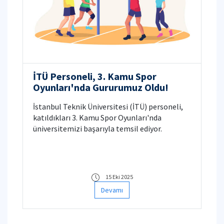
İTÜ Personeli, 3. Kamu Spor
Oyunları'nda Gururumuz Oldu!
İstanbul Teknik Üniversitesi (İTÜ) personeli,
katıldıkları 3. Kamu Spor Oyunları'nda
üniversitemizi başarıyla temsil ediyor.
15 Eki 2025
Devamı