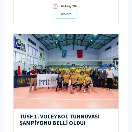
04 May 2026
Devamı
TÜSF 1. VOLEYBOL TURNUVASI
ŞAMPİYONU BELLİ OLDU!