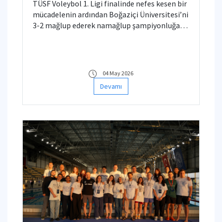
TÜSF Voleybol 1. Ligi finalinde nefes kesen bir
mücadelenin ardından Boğaziçi Üniversitesi’ni
3-2 mağlup ederek namağlup şampiyonluğa
ulaştık! 🏐🔥
04 May 2026
Devamı