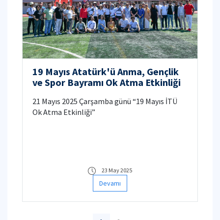
19 Mayıs Atatürk'ü Anma, Gençlik
ve Spor Bayramı Ok Atma Etkinliği
21 Mayıs 2025 Çarşamba günü “19 Mayıs İTÜ
Ok Atma Etkinliği”
23 May 2025
Devamı